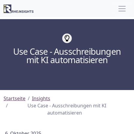
Use Case - Ausschreibungen
mit KI automatisieren
Startseite
Insights
Use Case - Ausschreibungen mit KI
automatisieren
6. Oktober 2025