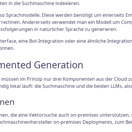
ten in die Suchmaschine indexieren.
so Sprachmodelle. Diese werden benötigt um einerseits E
errechnen. Andererseits verwendet man ein Modell um Comp
ssfolgerungen in natürlicher Sprache zu generieren.
rface, eine Bot-Integration oder eine ähnliche Integration,
können.
gmented Generation
 müssen im Prinzip nur drei Komponenten aus der Cloud z
ndig lokal läuft: die Suchmaschine und die beiden LLMs, al
inen
, die eine Vektorsuche auch on-premises unterstützen, si
uchmaschinenhersteller on-premises Deployments, zum Beis