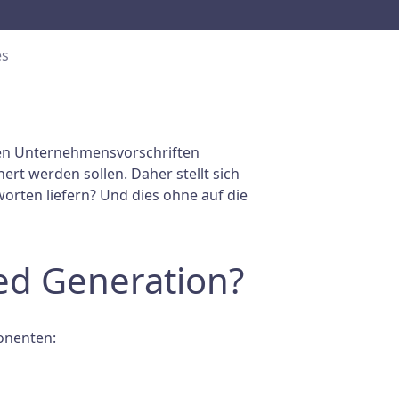
es
echen Unternehmensvorschriften
ert werden sollen. Daher stellt sich
orten liefern? Und dies ohne auf die
ed Generation?
onenten: