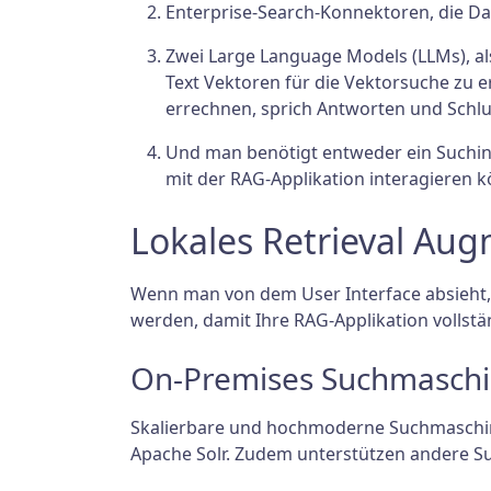
Enterprise-Search-Konnektoren, die Da
Zwei Large Language Models (LLMs), al
Text Vektoren für die Vektorsuche zu 
errechnen, sprich Antworten und Schlu
Und man benötigt entweder ein Suchinte
mit der RAG-Applikation interagieren 
Lokales Retrieval Au
Wenn man von dem User Interface absieht,
werden, damit Ihre RAG-Applikation vollstä
On-Premises Suchmasch
Skalierbare und hochmoderne Suchmaschinen
Apache Solr. Zudem unterstützen andere S