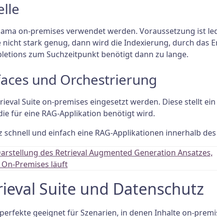
lle
llama on-premises verwendet werden. Voraussetzung ist led
e nicht stark genug, dann wird die Indexierung, durch das
etions zum Suchzeitpunkt benötigt dann zu lange.
faces und Orchestrierung
rieval Suite on-premises eingesetzt werden. Diese stellt e
die für eine RAG-Applikation benötigt wird.
 schnell und einfach eine RAG-Applikationen innerhalb de
rieval Suite und Datenschutz
e perfekte geeignet für Szenarien, in denen Inhalte on-prem