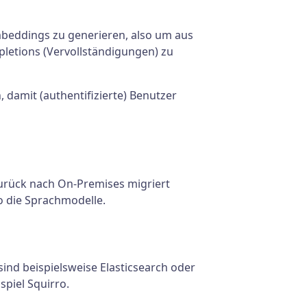
mbeddings zu generieren, also um aus
letions (Vervollständigungen) zu
 damit (authentifizierte) Benutzer
urück nach On-Premises migriert
so die Sprachmodelle.
nd beispielsweise Elasticsearch oder
piel Squirro.