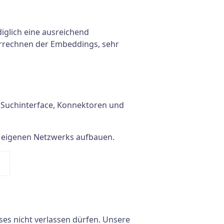
iglich eine ausreichend
 Errechnen der Embeddings, sehr
in Suchinterface, Konnektoren und
s eigenen Netzwerks aufbauen.
ises nicht verlassen dürfen. Unsere