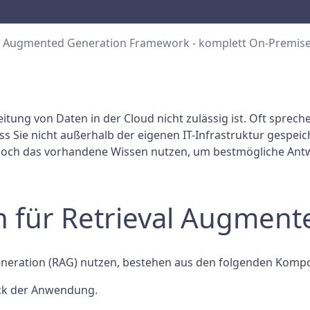
al Augmented Generation Framework - komplett On-Premis
beitung von Daten in der Cloud nicht zulässig ist. Oft spr
s Sie nicht außerhalb der eigenen IT-Infrastruktur gespeich
nnoch das vorhandene Wissen nutzen, um bestmögliche Antw
 für Retrieval Augment
neration (RAG) nutzen, bestehen aus den folgenden Komp
ück der Anwendung.