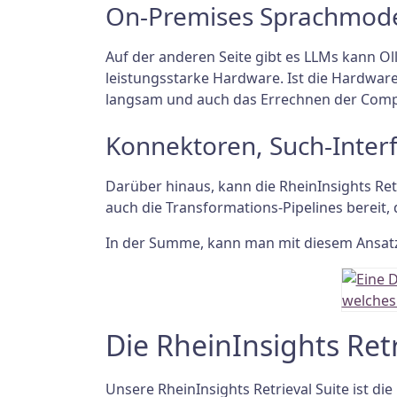
On-Premises Sprachmode
Auf der anderen Seite gibt es LLMs kann O
leistungsstarke Hardware. Ist die Hardwar
langsam und auch das Errechnen der Compl
Konnektoren, Such-Inter
Darüber hinaus, kann die RheinInsights Ret
auch die Transformations-Pipelines bereit, 
In der Summe, kann man mit diesem Ansatz
Die RheinInsights Ret
Unsere RheinInsights Retrieval Suite ist di