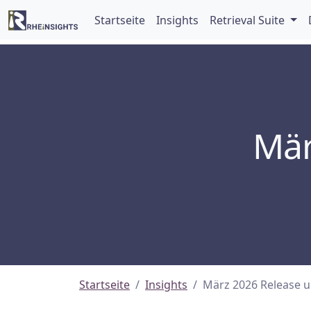
Startseite
Insights
Retrieval Suite
Mär
Startseite
Insights
März 2026 Release un