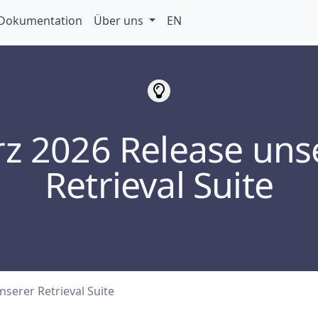
Dokumentation
Über uns
EN
z 2026 Release uns
Retrieval Suite
serer Retrieval Suite