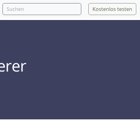
Kostenlos testen
erer