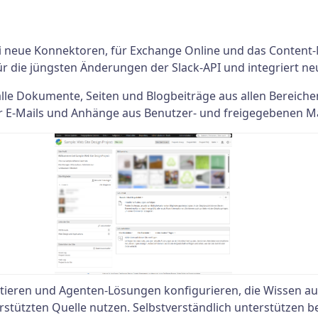
zwei neue Konnektoren, für Exchange Online und das Conten
r die jüngsten Änderungen der Slack-API und integriert n
lle Dokumente, Seiten und Blogbeiträge aus allen Bereiche
r E-Mails und Anhänge aus Benutzer- und freigegebenen M
tieren und Agenten-Lösungen konfigurieren, die Wissen au
erstützten Quelle nutzen. Selbstverständlich unterstützen 