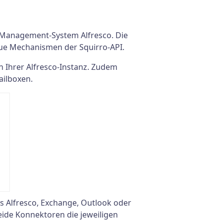
t-Management-System Alfresco. Die
eue Mechanismen der Squirro-API.
n Ihrer Alfresco-Instanz. Zudem
ailboxen.
s Alfresco, Exchange, Outlook oder
beide Konnektoren die jeweiligen