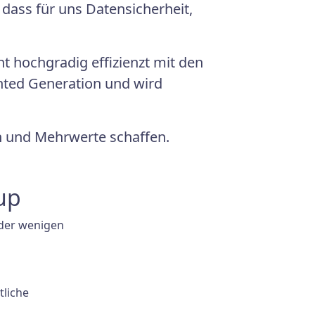
, dass für uns Datensicherheit,
ht hochgradig effizienzt mit den
ented Generation und wird
en und Mehrwerte schaffen.
up
oder wenigen
tliche