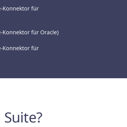
e-Konnektor für
e-Konnektor für Oracle)
e-Konnektor für
 Suite?