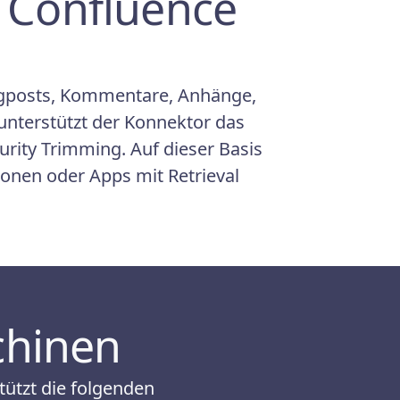
d Confluence
logposts, Kommentare, Anhänge,
nterstützt der Konnektor das
rity Trimming. Auf dieser Basis
onen oder Apps mit Retrieval
hinen
ützt die folgenden