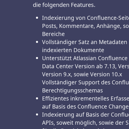
die folgenden Features.
Indexierung von Confluence-Seit
Posts, Kommentare, Anhänge, s
Bereiche
Vollständiger Satz an Metadaten a
indexierten Dokumente
Unterstützt Atlassian Confluence
Data Center Version ab 7.13, Vers
Version 9.x, sowie Version 10.x
Vollständiger Support des Confl
Berechtigungsschemas
Effizientes inkrementelles Erfass
auf Basis des Confluence Change
Indexierung auf Basis der Confl
APIs, soweit möglich, sowie der 