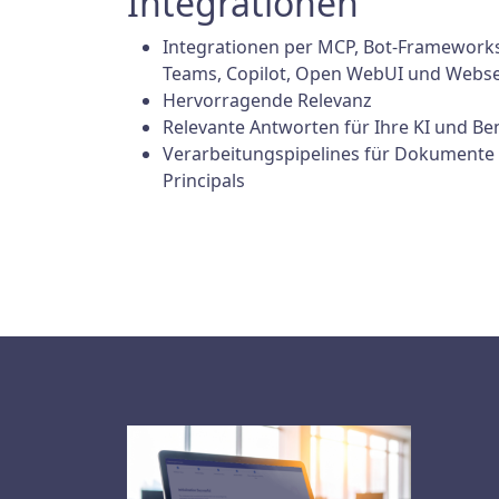
Integrationen
Integrationen per MCP, Bot-Frameworks,
Teams, Copilot, Open WebUI und Webse
Hervorragende Relevanz
Relevante Antworten für Ihre KI und Be
Verarbeitungspipelines für Dokumente 
Principals