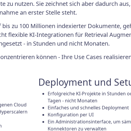
ite zu nutzen. Sie zeichnet sich aber dadurch aus
bnahme an erster Stelle steht.
f bis zu 100 Millionen indexierter Dokumente, ge
ht flexible KI-Integrationen für Retrieval Augm
ngesetzt - in Stunden und nicht Monaten.
konzentrieren können - Ihre Use Cases realisier
Deployment und Set
Erfolgreiche KI-Projekte in Stunden 
Tagen - nicht Monaten
igenen Cloud
Einfaches und schnelles Deployment
Hyperscalern
Konfiguration per UI
Ein Administrationsinterface, um säm
h
Konnektoren zu verwalten