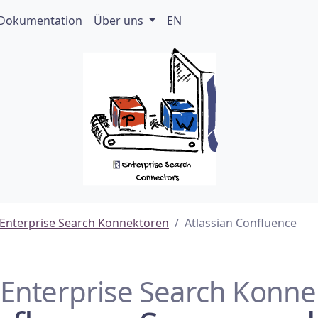
Dokumentation
Über uns
EN
Enterprise Search Konnektoren
Atlassian Confluence
Enterprise Search Konne