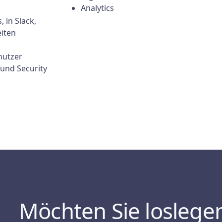
Analytics
 in Slack,
iten
nutzer
und Security
Möchten Sie loslege