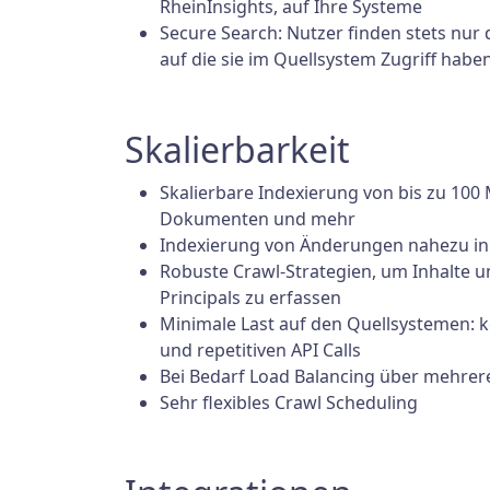
RheinInsights, auf Ihre Systeme
Secure Search: Nutzer finden stets nur d
auf die sie im Quellsystem Zugriff habe
Skalierbarkeit
Skalierbare Indexierung von bis zu 100 
Dokumenten und mehr
Indexierung von Änderungen nahezu in 
Robuste Crawl-Strategien, um Inhalte u
Principals zu erfassen
Minimale Last auf den Quellsystemen: k
und repetitiven API Calls
Bei Bedarf Load Balancing über mehrer
Sehr flexibles Crawl Scheduling