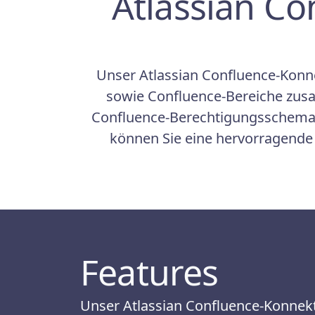
Atlassian Co
Unser Atlassian Confluence-Konn
sowie Confluence-Bereiche zus
Confluence-Berechtigungsschema un
können Sie eine hervorragende 
Features
Unser Atlassian Confluence-Konnekto