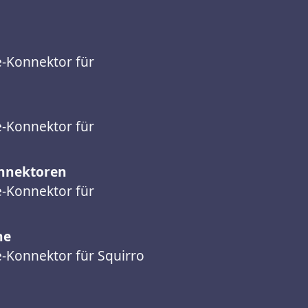
e-Konnektor für
e-Konnektor für
onnektoren
e-Konnektor für
ne
e-Konnektor für Squirro